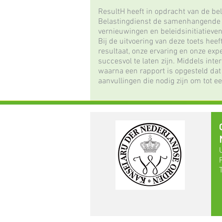
ResultH heeft in opdracht van de be
Belastingdienst de samenhangende a
vernieuwingen en beleidsinitiatieve
Bij de uitvoering van deze toets he
resultaat, onze ervaring en onze ex
succesvol te laten zijn. Middels in
waarna een rapport is opgesteld dat
aanvullingen die nodig zijn om tot 