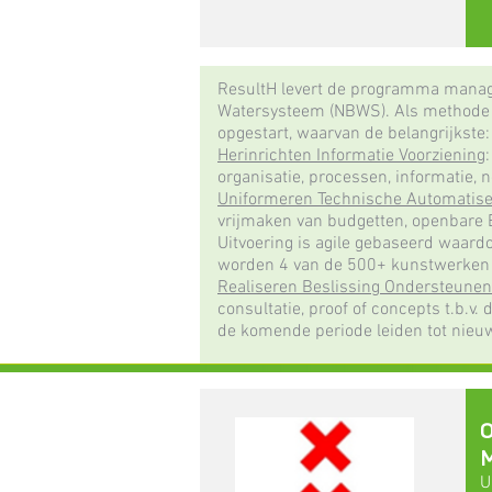
ResultH levert de programma manage
Watersysteem (NBWS). Als methode i
opgestart, waarvan de belangrijkste:​
Herinrichten Informatie Voorziening
organisatie, processen, informatie, n
Uniformeren Technische Automatise
vrijmaken van budgetten, openbare E
Uitvoering is agile gebaseerd waardo
worden 4 van de 500+ kunstwerken o
Realiseren Beslissing Ondersteune
consultatie, proof of concepts t.b.v. 
de komende periode leiden tot nieuw
O
M
U