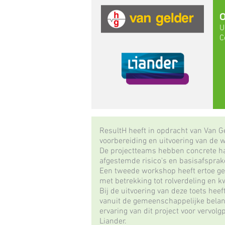
O
U
C
ResultH heeft in opdracht van Van G
voorbereiding en uitvoering van de 
De projectteams hebben concrete h
afgestemde risico's en basisafspra
Een tweede workshop heeft ertoe gel
met betrekking tot rolverdeling en kw
Bij de uitvoering van deze toets hee
vanuit de gemeenschappelijke belang
ervaring van dit project voor vervol
Liander.