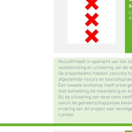
M
U
P
ResultH heeft in opdracht van Van G
voorbereiding en uitvoering van de 
De projectteams hebben concrete h
afgestemde risico's en basisafspra
Een tweede workshop heeft ertoe gel
met betrekking tot rolverdeling en kw
Bij de uitvoering van deze toets hee
vanuit de gemeenschappelijke belang
ervaring van dit project voor vervol
Liander.