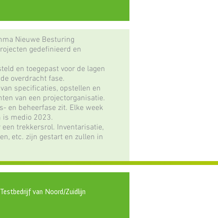
ramma Nieuwe Besturing
rojecten gedefinieerd en
steld en toegepast voor de lagen
 de overdracht fase.​
 van specificaties, opstellen en
ten van een projectorganisatie.
gs- en beheerfase zit. Elke week
is medio 2023.​
 een trekkersrol. Inventarisatie,
n, etc. zijn gestart en zullen in
:
Testbedrijf van Noord/Zuidlijn