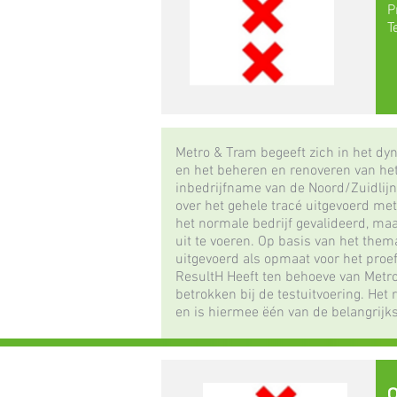
P
T
Metro & Tram begeeft zich in het d
en het beheren en renoveren van het
inbedrijfname van de Noord/Zuidlijn.
over het gehele tracé uitgevoerd met
het normale bedrijf gevalideerd, maa
uit te voeren. Op basis van het thema
uitgevoerd als opmaat voor het proef
ResultH Heeft ten behoeve van Metro
betrokken bij de testuitvoering. Het 
en is hiermee ëén van de belangrijk
O